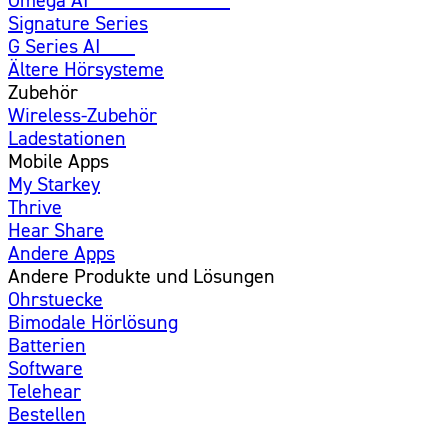
Signature Series
G Series AI
Neu
Ältere Hörsysteme
Zubehör
Wireless-Zubehör
Ladestationen
Mobile Apps
My Starkey
Thrive
Hear Share
Andere Apps
Andere Produkte und Lösungen
Ohrstuecke
Bimodale Hörlösung
Batterien
Software
Telehear
Bestellen