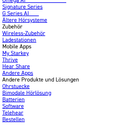
Signature Series
G Series AI
Neu
Ältere Hörsysteme
Zubehör
Wireless-Zubehör
Ladestationen
Mobile Apps
My Starkey
Thrive
Hear Share
Andere Apps
Andere Produkte und Lösungen
Ohrstuecke
Bimodale Hörlösung
Batterien
Software
Telehear
Bestellen