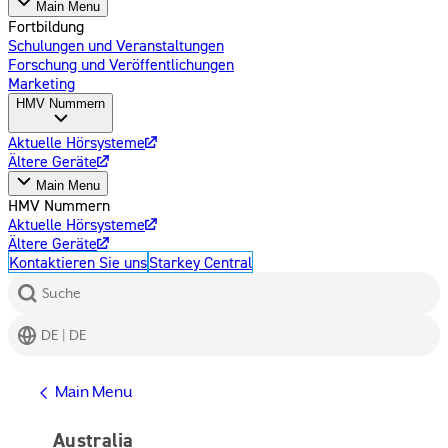
Main Menu
Fortbildung
Schulungen und Veranstaltungen
Forschung und Veröffentlichungen
Marketing
HMV Nummern
Aktuelle Hörsysteme
Ältere Geräte
Main Menu
HMV Nummern
Aktuelle Hörsysteme
Ältere Geräte
Kontaktieren Sie uns
Starkey Central
Suche
DE | DE
Hilfe erhalten
Main Menu
Hilfe Center
Produkt Support
Australia
Kontaktieren Sie uns