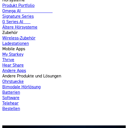
Produkt Portfolio
Omega AI
Weiterentwickelt
Signature Series
G Series AI
Neu
Ältere Hörsysteme
Zubehör
Wireless-Zubehör
Ladestationen
Mobile Apps
My Starkey
Thrive
Hear Share
Andere Apps
Andere Produkte und Lösungen
Ohrstuecke
Bimodale Hörlösung
Batterien
Software
Telehear
Bestellen