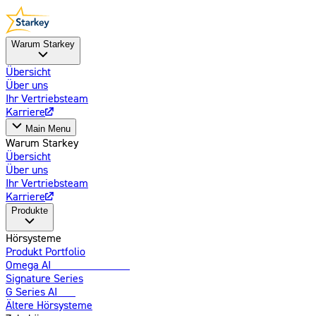
Warum Starkey
Übersicht
Über uns
Ihr Vertriebsteam
Karriere
Main Menu
Warum Starkey
Übersicht
Über uns
Ihr Vertriebsteam
Karriere
Produkte
Hörsysteme
Produkt Portfolio
Omega AI
Weiterentwickelt
Signature Series
G Series AI
Neu
Ältere Hörsysteme