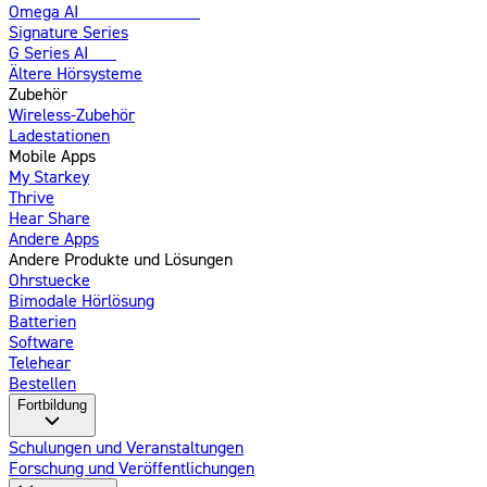
Omega AI
Weiterentwickelt
Signature Series
G Series AI
Neu
Ältere Hörsysteme
Zubehör
Wireless-Zubehör
Ladestationen
Mobile Apps
My Starkey
Thrive
Hear Share
Andere Apps
Andere Produkte und Lösungen
Ohrstuecke
Bimodale Hörlösung
Batterien
Software
Telehear
Bestellen
Fortbildung
Schulungen und Veranstaltungen
Forschung und Veröffentlichungen