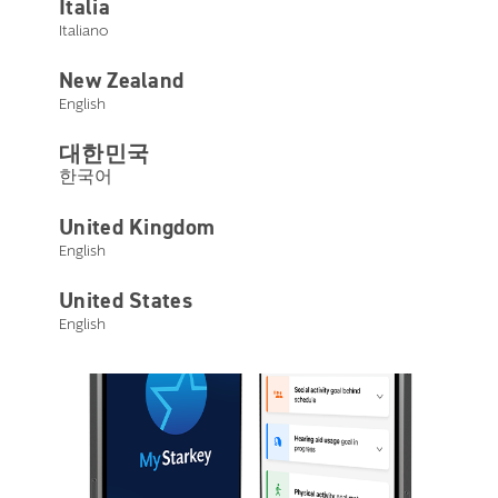
Italia
Italiano
New Zealand
English
대한민국
한국어
United Kingdom
English
United States
English