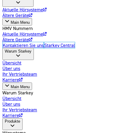
Aktuelle Hörsysteme
Ältere Geräte
Main Menu
HMV Nummern
Aktuelle Hörsysteme
Ältere Geräte
Kontaktieren Sie uns
Starkey Central
Warum Starkey
Übersicht
Über uns
Ihr Vertriebsteam
Karriere
Main Menu
Warum Starkey
Übersicht
Über uns
Ihr Vertriebsteam
Karriere
Produkte
Hörsysteme