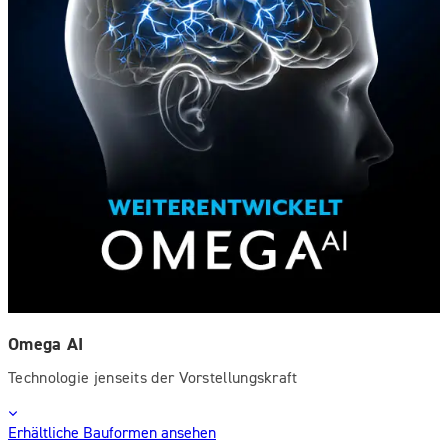
Omega AI
Technologie jenseits der Vorstellungskraft
Erhältliche Bauformen ansehen