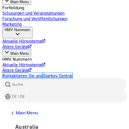
Main Menu
Fortbildung
Schulungen und Veranstaltungen
Forschung und Veröffentlichungen
Marketing
HMV Nummern
Aktuelle Hörsysteme
Ältere Geräte
Main Menu
HMV Nummern
Aktuelle Hörsysteme
Ältere Geräte
Kontaktieren Sie uns
Starkey Central
Suche
DE | DE
Hilfe erhalten
Main Menu
Hilfe Center
Produkt Support
Australia
Kontaktieren Sie uns