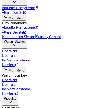
Aktuelle Hörsysteme
Ältere Geräte
Main Menu
HMV Nummern
Aktuelle Hörsysteme
Ältere Geräte
Kontaktieren Sie uns
Starkey Central
Warum Starkey
Übersicht
Über uns
Ihr Vertriebsteam
Karriere
Main Menu
Warum Starkey
Übersicht
Über uns
Ihr Vertriebsteam
Karriere
Produkte
Hörsysteme