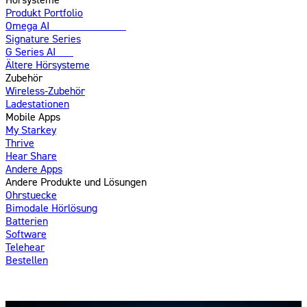
Produkt Portfolio
Omega AI
Weiterentwickelt
Signature Series
G Series AI
Neu
Ältere Hörsysteme
Zubehör
Wireless-Zubehör
Ladestationen
Mobile Apps
My Starkey
Thrive
Hear Share
Andere Apps
Andere Produkte und Lösungen
Ohrstuecke
Bimodale Hörlösung
Batterien
Software
Telehear
Bestellen