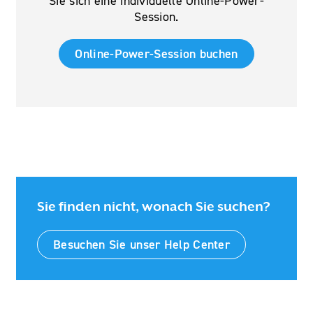
Sie sich eine individuelle Online-Power-
Session.​
Online-Power-Session buchen
Sie finden nicht, wonach Sie suchen?
Besuchen Sie unser Help Center