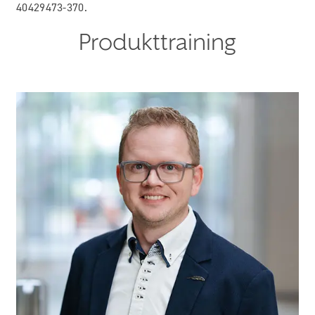
40429473-370.
Produkttraining