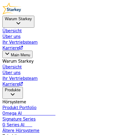
Warum Starkey
Übersicht
Über uns
Ihr Vertriebsteam
Karriere
Main Menu
Warum Starkey
Übersicht
Über uns
Ihr Vertriebsteam
Karriere
Produkte
Hörsysteme
Produkt Portfolio
Omega AI
Weiterentwickelt
Signature Series
G Series AI
Neu
Ältere Hörsysteme