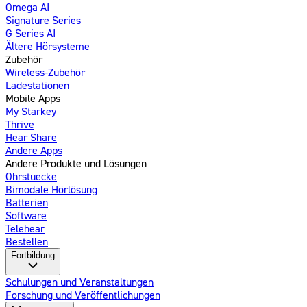
Omega AI
Weiterentwickelt
Signature Series
G Series AI
Neu
Ältere Hörsysteme
Zubehör
Wireless-Zubehör
Ladestationen
Mobile Apps
My Starkey
Thrive
Hear Share
Andere Apps
Andere Produkte und Lösungen
Ohrstuecke
Bimodale Hörlösung
Batterien
Software
Telehear
Bestellen
Fortbildung
Schulungen und Veranstaltungen
Forschung und Veröffentlichungen