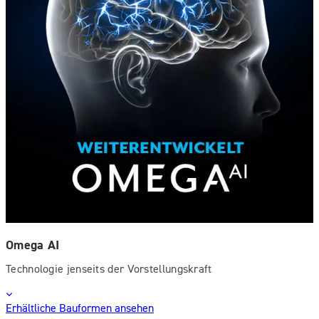
Omega AI
Technologie jenseits der Vorstellungskraft
Erhältliche Bauformen ansehen