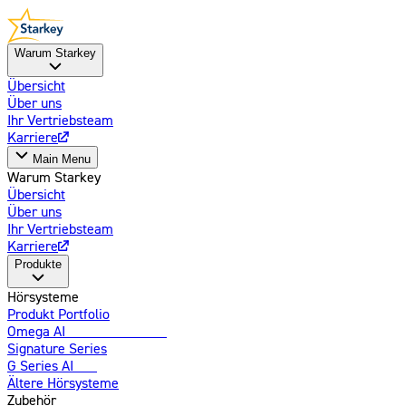
Warum Starkey
Übersicht
Über uns
Ihr Vertriebsteam
Karriere
Main Menu
Warum Starkey
Übersicht
Über uns
Ihr Vertriebsteam
Karriere
Produkte
Hörsysteme
Produkt Portfolio
Omega AI
Weiterentwickelt
Signature Series
G Series AI
Neu
Ältere Hörsysteme
Zubehör